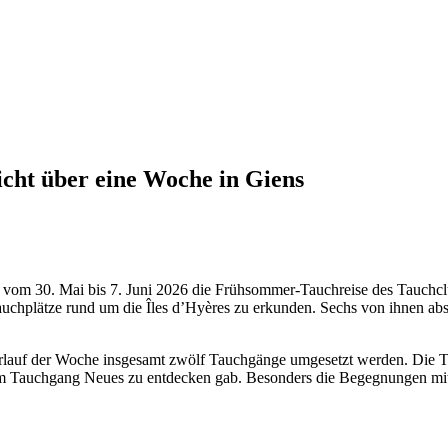
icht über eine Woche in Giens
 vom 30. Mai bis 7. Juni 2026 die Frühsommer-Tauchreise des Tauchclu
Tauchplätze rund um die Îles d’Hyères zu erkunden. Sechs von ihnen ab
Verlauf der Woche insgesamt zwölf Tauchgänge umgesetzt werden. Die 
em Tauchgang Neues zu entdecken gab. Besonders die Begegnungen mi