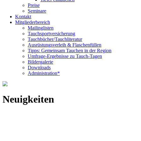
Preise
Seminare
Kontakt
Mitgliederbereich
Mailinglisten
Tauchsportversicherung
Tauchbücher/Tauchliteratur
Ausrüstungsverleih & Flaschenfüllen
Tipps: Gemeinsam Tauchen in der Region
Umfrage-Ergebnisse zu Tauch-Tagen
Bildergalerie
Downloads
Administration*
Neuigkeiten