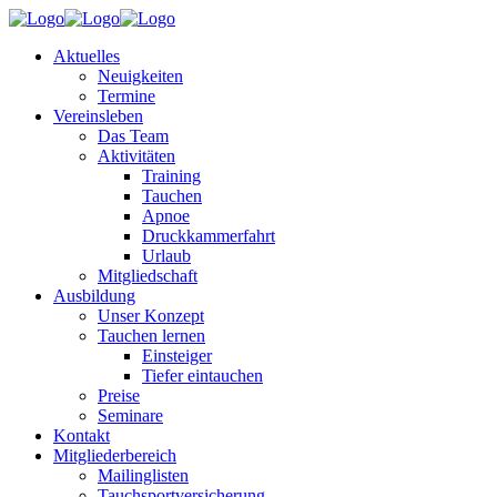
Aktuelles
Neuigkeiten
Termine
Vereinsleben
Das Team
Aktivitäten
Training
Tauchen
Apnoe
Druckkammerfahrt
Urlaub
Mitgliedschaft
Ausbildung
Unser Konzept
Tauchen lernen
Einsteiger
Tiefer eintauchen
Preise
Seminare
Kontakt
Mitgliederbereich
Mailinglisten
Tauchsportversicherung