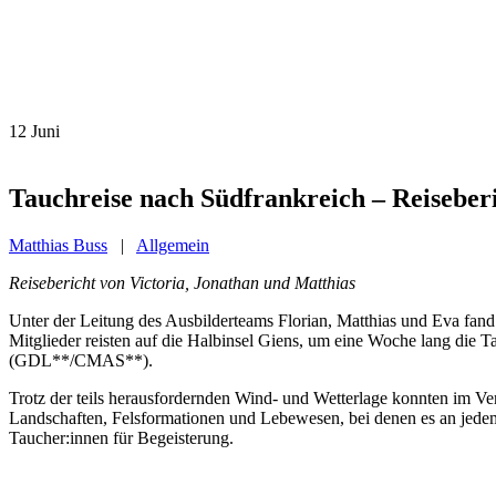
12
Juni
Tauchreise nach Südfrankreich – Reiseber
Matthias Buss
|
Allgemein
Reisebericht von Victoria, Jonathan und Matthias
Unter der Leitung des Ausbilderteams Florian, Matthias und Eva fand
Mitglieder reisten auf die Halbinsel Giens, um eine Woche lang die 
(GDL**/CMAS**).
Trotz der teils herausfordernden Wind- und Wetterlage konnten im 
Landschaften, Felsformationen und Lebewesen, bei denen es an jed
Taucher:innen für Begeisterung.