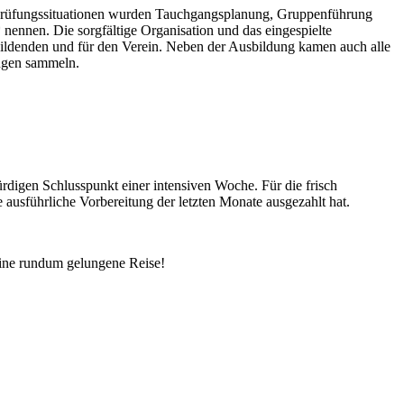
 Prüfungssituationen wurden Tauchgangsplanung, Gruppenführung
ennen. Die sorgfältige Organisation und das eingespielte
bildenden und für den Verein. Neben der Ausbildung kamen auch alle
ängen sammeln.
igen Schlusspunkt einer intensiven Woche. Für die frisch
 ausführliche Vorbereitung der letzten Monate ausgezahlt hat.
ine rundum gelungene Reise!