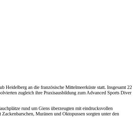
b Heidelberg an die französische Mittelmeerküste statt. Insgesamt 22
solvierten zugleich ihre Praxisausbildung zum Advanced Sports Diver
Tauchplätze rund um Giens überzeugten mit eindrucksvollen
t Zackenbarschen, Muränen und Oktopussen sorgten unter den