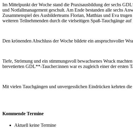
Im Mittelpunkt der Woche stand die Praxisausbildung der sechs GD
und Notfallmanagement geschult. Am Ende bestanden alle sechs Anwär
Zusammenspiel des Ausbilderteams Florian, Matthias und Eva trugen 
weiteren Teilnehmenden durch die vielseitigen Spaß-Tauchgänge auf
Den krönenden Abschluss der Woche bildete ein anspruchsvoller Wrac
Tiefe, Strömung und ein stimmungsvoll bewachsenes Wrack machten d
brevetierten GDL**-Taucher:innen war es zugleich einer der ersten Ta
Mit vielen Tauchgängen und unvergesslichen Eindrücken kehrten di
Kommende Termine
Aktuell keine Termine