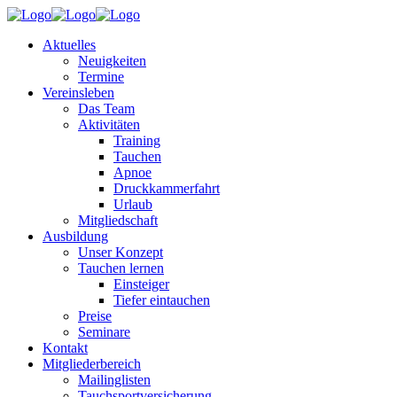
Aktuelles
Neuigkeiten
Termine
Vereinsleben
Das Team
Aktivitäten
Training
Tauchen
Apnoe
Druckkammerfahrt
Urlaub
Mitgliedschaft
Ausbildung
Unser Konzept
Tauchen lernen
Einsteiger
Tiefer eintauchen
Preise
Seminare
Kontakt
Mitgliederbereich
Mailinglisten
Tauchsportversicherung