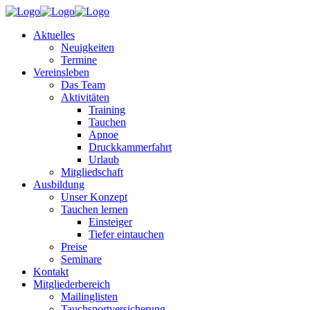
Aktuelles
Neuigkeiten
Termine
Vereinsleben
Das Team
Aktivitäten
Training
Tauchen
Apnoe
Druckkammerfahrt
Urlaub
Mitgliedschaft
Ausbildung
Unser Konzept
Tauchen lernen
Einsteiger
Tiefer eintauchen
Preise
Seminare
Kontakt
Mitgliederbereich
Mailinglisten
Tauchsportversicherung