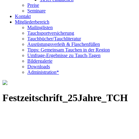
Preise
Seminare
Kontakt
Mitgliederbereich
Mailinglisten
Tauchsportversicherung
Tauchbücher/Tauchliteratur
Ausrüstungsverleih & Flaschenfüllen
Tipps: Gemeinsam Tauchen in der Region
Umfrage-Ergebnisse zu Tauch-Tagen
Bildergalerie
Downloads
Administration*
Festzeitschrift_25Jahre_TCH