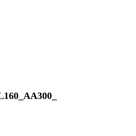
SL160_AA300_