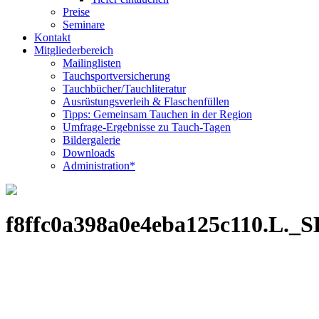
Preise
Seminare
Kontakt
Mitgliederbereich
Mailinglisten
Tauchsportversicherung
Tauchbücher/Tauchliteratur
Ausrüstungsverleih & Flaschenfüllen
Tipps: Gemeinsam Tauchen in der Region
Umfrage-Ergebnisse zu Tauch-Tagen
Bildergalerie
Downloads
Administration*
f8ffc0a398a0e4eba125c110.L._