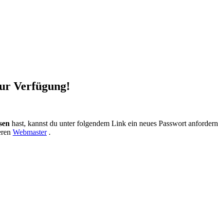
zur Verfügung!
sen
hast, kannst du unter folgendem Link ein neues Passwort anforder
eren
Webmaster
.