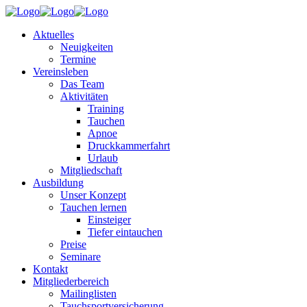
Aktuelles
Neuigkeiten
Termine
Vereinsleben
Das Team
Aktivitäten
Training
Tauchen
Apnoe
Druckkammerfahrt
Urlaub
Mitgliedschaft
Ausbildung
Unser Konzept
Tauchen lernen
Einsteiger
Tiefer eintauchen
Preise
Seminare
Kontakt
Mitgliederbereich
Mailinglisten
Tauchsportversicherung