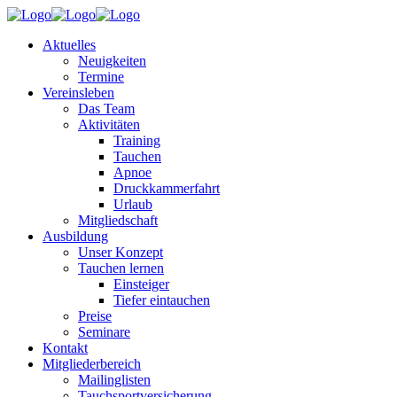
Aktuelles
Neuigkeiten
Termine
Vereinsleben
Das Team
Aktivitäten
Training
Tauchen
Apnoe
Druckkammerfahrt
Urlaub
Mitgliedschaft
Ausbildung
Unser Konzept
Tauchen lernen
Einsteiger
Tiefer eintauchen
Preise
Seminare
Kontakt
Mitgliederbereich
Mailinglisten
Tauchsportversicherung