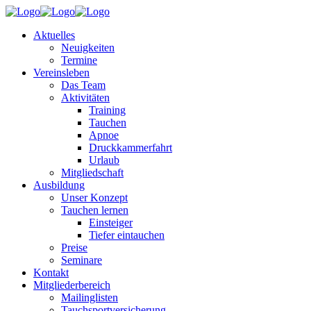
Aktuelles
Neuigkeiten
Termine
Vereinsleben
Das Team
Aktivitäten
Training
Tauchen
Apnoe
Druckkammerfahrt
Urlaub
Mitgliedschaft
Ausbildung
Unser Konzept
Tauchen lernen
Einsteiger
Tiefer eintauchen
Preise
Seminare
Kontakt
Mitgliederbereich
Mailinglisten
Tauchsportversicherung