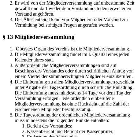
Er wird von der Mitgliederversammlung auf unbestimmte Zeit
gewählt und darf weder dem Vorstand noch dem erweiterten
Vorstand angehören.
Der Ältestenbeirat kann von Mitgliedern oder Vorstand zur
Vermittlung bei strittigen Fragen angerufen werden.
§ 13 Mitgliederversammlung
Oberstes Organ des Vereins ist die Mitgliederversammlung.
Die Mitgliederversammlung findet im I. Quartal eines jeden
Kalenderjahres statt.
Außerordentliche Mitgliederversammlungen sind auf
Beschluss des Vorstandes oder durch schriftlichen Antrag von
einem Viertel der stimmberechtigten Mitglieder einzuberufen.
Die Einberufung zu allen Mitgliederversammlungen geschieht
unter Angabe der Tagesordnung durch schriftliche Einladung.
Die Einberufung muss mindestens 14 Tage vor dem Tag der
Versammlung erfolgen. Jede ordentlich einberufene
Mitgliederversammlung ist ohne Rücksicht auf die Zahl der
erschienenen Mitglieder beschlussfähig.
Die Tagesordnung der ordentlichen Mitgliederversammlung
muss mindestens die folgenden Punkte enthalten:
Bericht des Vorstandes;
Kassenbericht und Bericht der Kassenprüfer;
Entlastung des Vorstandes