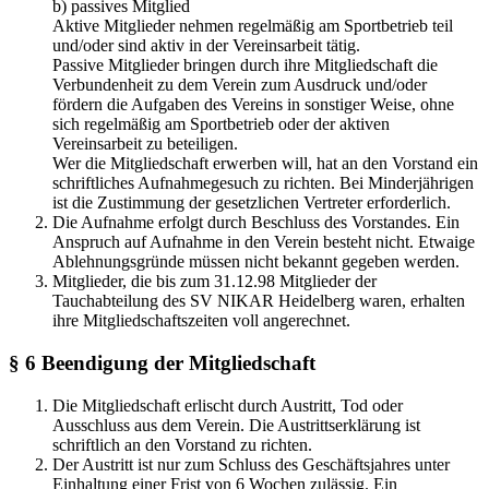
b) passives Mitglied
Aktive Mitglieder nehmen regelmäßig am Sportbetrieb teil
und/oder sind aktiv in der Vereinsarbeit tätig.
Passive Mitglieder bringen durch ihre Mitgliedschaft die
Verbundenheit zu dem Verein zum Ausdruck und/oder
fördern die Aufgaben des Vereins in sonstiger Weise, ohne
sich regelmäßig am Sportbetrieb oder der aktiven
Vereinsarbeit zu beteiligen.
Wer die Mitgliedschaft erwerben will, hat an den Vorstand ein
schriftliches Aufnahmegesuch zu richten. Bei Minderjährigen
ist die Zustimmung der gesetzlichen Vertreter erforderlich.
Die Aufnahme erfolgt durch Beschluss des Vorstandes. Ein
Anspruch auf Aufnahme in den Verein besteht nicht. Etwaige
Ablehnungsgründe müssen nicht bekannt gegeben werden.
Mitglieder, die bis zum 31.12.98 Mitglieder der
Tauchabteilung des SV NIKAR Heidelberg waren, erhalten
ihre Mitgliedschaftszeiten voll angerechnet.
§ 6 Beendigung der Mitgliedschaft
Die Mitgliedschaft erlischt durch Austritt, Tod oder
Ausschluss aus dem Verein. Die Austrittserklärung ist
schriftlich an den Vorstand zu richten.
Der Austritt ist nur zum Schluss des Geschäftsjahres unter
Einhaltung einer Frist von 6 Wochen zulässig. Ein