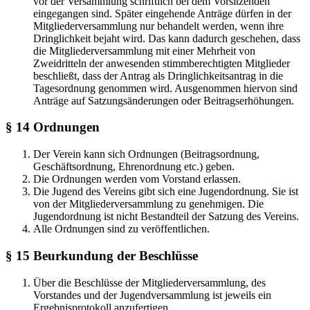
vor der Versammlung schriftlich bei dem Vorsitzenden
eingegangen sind. Später eingehende Anträge dürfen in der
Mitgliederversammlung nur behandelt werden, wenn ihre
Dringlichkeit bejaht wird. Das kann dadurch geschehen, dass
die Mitgliederversammlung mit einer Mehrheit von
Zweidritteln der anwesenden stimmberechtigten Mitglieder
beschließt, dass der Antrag als Dringlichkeitsantrag in die
Tagesordnung genommen wird. Ausgenommen hiervon sind
Anträge auf Satzungsänderungen oder Beitragserhöhungen.
§ 14 Ordnungen
Der Verein kann sich Ordnungen (Beitragsordnung,
Geschäftsordnung, Ehrenordnung etc.) geben.
Die Ordnungen werden vom Vorstand erlassen.
Die Jugend des Vereins gibt sich eine Jugendordnung. Sie ist
von der Mitgliederversammlung zu genehmigen. Die
Jugendordnung ist nicht Bestandteil der Satzung des Vereins.
Alle Ordnungen sind zu veröffentlichen.
§ 15 Beurkundung der Beschlüsse
Über die Beschlüsse der Mitgliederversammlung, des
Vorstandes und der Jugendversammlung ist jeweils ein
Ergebnisprotokoll anzufertigen.