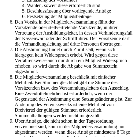
Wahlen, soweit diese erforderlich sind
Beschlussfassung über vorliegende Anträge
Festsetzung der Mitgliedsbeiträge
Den Vorsitz in der Mitgliederversammlung führt der
Vorsitzende oder stellvertretende Vorsitzende, in ihrer
Vertretung der Ausbildungsleiter, in dessen Verhinderungsfall
der Kassenwart oder der Schriftführer. Der Vorsitzende darf
die Verhandlungsleitung auf dritte Personen übertragen.
Die Abstimmung findet durch Zuruf statt, wenn sich
hiergegen kein Widerspruch erhebt. Wird gegen diese
Verfahrensweise auch nur durch ein Mitglied Widerspruch
erhoben, so wird durch die Abgabe von Stimmzetteln
abgestimmt.
Die Mitgliederversammlung beschließt mit einfacher
Mehrheit. Bei Stimmengleichheit gibt die Stimme des
Vorsitzenden bzw. des Versammlungsleiters den Ausschlag.
Eine Zweidrittelmehrheit ist erforderlich, wenn der
Gegenstand der Abstimmung eine Satzungsänderung ist. Zur
Änderung des Vereinszwecks ist eine Mehrheit von
Dreiviertel der gültigen Stimmen erforderlich.
Stimmenthaltungen werden nicht mitgezählt.
Über Anträge, die nicht schon in der Tagesordnung
verzeichnet sind, kann in der Mitgliederversammlung nur
abgestimmt werden, wenn diese Anträge mindestens 8 Tage