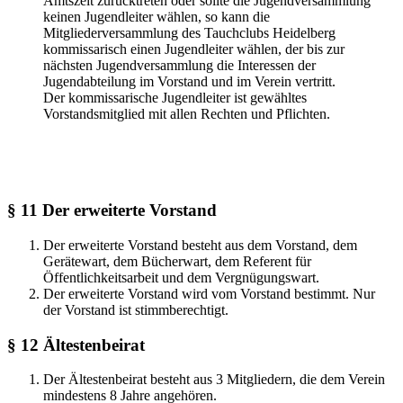
Amtszeit zurücktreten oder sollte die Jugendversammlung
keinen Jugendleiter wählen, so kann die
Mitgliederversammlung des Tauchclubs Heidelberg
kommissarisch einen Jugendleiter wählen, der bis zur
nächsten Jugendversammlung die Interessen der
Jugendabteilung im Vorstand und im Verein vertritt.
Der kommissarische Jugendleiter ist gewähltes
Vorstandsmitglied mit allen Rechten und Pflichten.
§ 11 Der erweiterte Vorstand
Der erweiterte Vorstand besteht aus dem Vorstand, dem
Gerätewart, dem Bücherwart, dem Referent für
Öffentlichkeitsarbeit und dem Vergnügungswart.
Der erweiterte Vorstand wird vom Vorstand bestimmt. Nur
der Vorstand ist stimmberechtigt.
§ 12 Ältestenbeirat
Der Ältestenbeirat besteht aus 3 Mitgliedern, die dem Verein
mindestens 8 Jahre angehören.