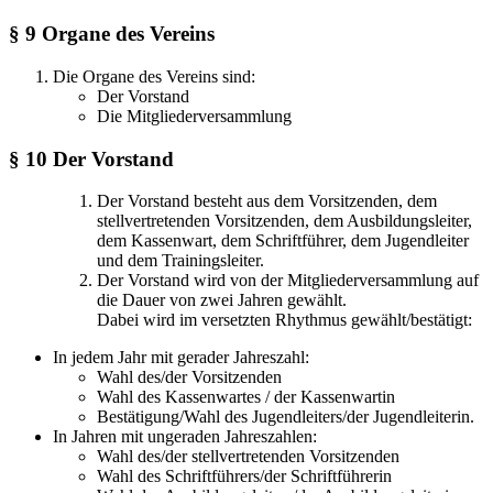
§ 9 Organe des Vereins
Die Organe des Vereins sind:
Der Vorstand
Die Mitgliederversammlung
§ 10 Der Vorstand
Der Vorstand besteht aus dem Vorsitzenden, dem
stellvertretenden Vorsitzenden, dem Ausbildungsleiter,
dem Kassenwart, dem
Schriftführer,
dem
Jugendleiter
und
dem
Trainingsleiter.
Der Vorstand wird von der Mitgliederversammlung auf
die Dauer von zwei Jahren gewählt.
Dabei wird im versetzten Rhythmus gewählt/bestätigt:
In jedem Jahr mit gerader Jahreszahl:
Wahl des/der Vorsitzenden
Wahl des Kassenwartes / der Kassenwartin
Bestätigung/Wahl des Jugendleiters/der Jugendleiterin.
In Jahren mit ungeraden Jahreszahlen:
Wahl des/der stellvertretenden Vorsitzenden
Wahl des Schriftführers/der Schriftführerin