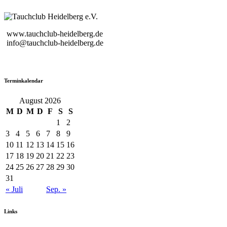
www.tauchclub-heidelberg.de
info@tauchclub-heidelberg.de
Terminkalendar
August 2026
M
D
M
D
F
S
S
1
2
3
4
5
6
7
8
9
10
11
12
13
14
15
16
17
18
19
20
21
22
23
24
25
26
27
28
29
30
31
« Juli
Sep. »
Links