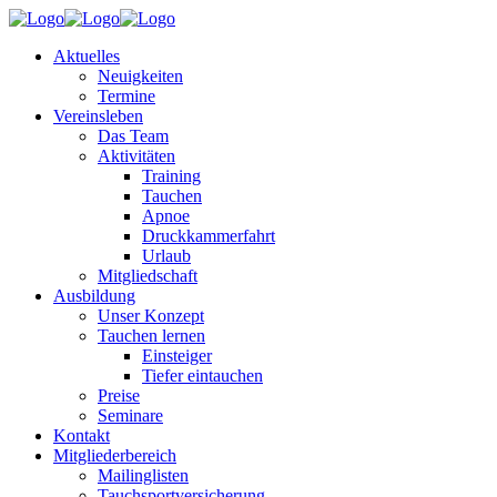
Aktuelles
Neuigkeiten
Termine
Vereinsleben
Das Team
Aktivitäten
Training
Tauchen
Apnoe
Druckkammerfahrt
Urlaub
Mitgliedschaft
Ausbildung
Unser Konzept
Tauchen lernen
Einsteiger
Tiefer eintauchen
Preise
Seminare
Kontakt
Mitgliederbereich
Mailinglisten
Tauchsportversicherung