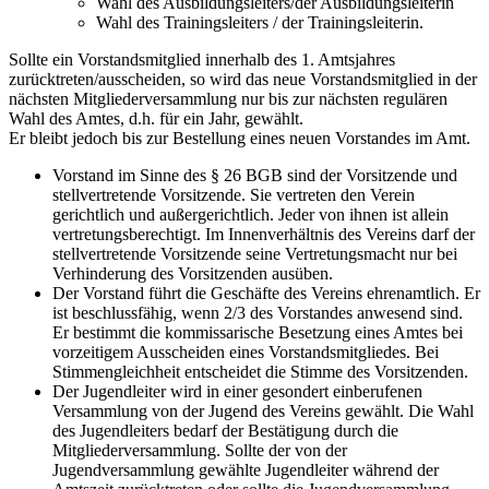
Wahl des Ausbildungsleiters/der Ausbildungsleiterin
Wahl des Trainingsleiters / der Trainingsleiterin.
Sollte ein Vorstandsmitglied innerhalb des 1. Amtsjahres
zurücktreten/ausscheiden, so wird das neue Vorstandsmitglied in der
nächsten Mitgliederversammlung nur bis zur nächsten regulären
Wahl des Amtes, d.h. für ein Jahr, gewählt.
Er bleibt jedoch bis zur Bestellung eines neuen Vorstandes im Amt.
Vorstand im Sinne des § 26 BGB sind der Vorsitzende und
stellvertretende Vorsitzende. Sie vertreten den Verein
gerichtlich und außergerichtlich. Jeder von ihnen ist allein
vertretungsberechtigt. Im Innenverhältnis des Vereins darf der
stellvertretende Vorsitzende seine Vertretungsmacht nur bei
Verhinderung des Vorsitzenden ausüben.
Der Vorstand führt die Geschäfte des Vereins ehrenamtlich. Er
ist beschlussfähig, wenn 2/3 des Vorstandes anwesend sind.
Er bestimmt die kommissarische Besetzung eines Amtes bei
vorzeitigem Ausscheiden eines Vorstandsmitgliedes. Bei
Stimmengleichheit entscheidet die Stimme des Vorsitzenden.
Der Jugendleiter wird in einer gesondert einberufenen
Versammlung von der Jugend des Vereins gewählt. Die Wahl
des Jugendleiters bedarf der Bestätigung durch die
Mitgliederversammlung. Sollte der von der
Jugendversammlung gewählte Jugendleiter während der