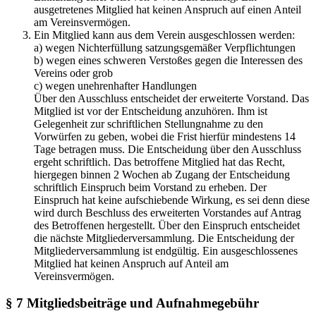
ausgetretenes Mitglied hat keinen Anspruch auf einen Anteil
am Vereinsvermögen.
Ein Mitglied kann aus dem Verein ausgeschlossen werden:
a) wegen Nichterfüllung satzungsgemäßer Verpflichtungen
b) wegen eines schweren Verstoßes gegen die Interessen des
Vereins oder grob
c) wegen unehrenhafter Handlungen
Über den Ausschluss entscheidet der erweiterte Vorstand. Das
Mitglied ist vor der Entscheidung anzuhören. Ihm ist
Gelegenheit zur schriftlichen Stellungnahme zu den
Vorwürfen zu geben, wobei die Frist hierfür mindestens 14
Tage betragen muss. Die Entscheidung über den Ausschluss
ergeht schriftlich. Das betroffene Mitglied hat das Recht,
hiergegen binnen 2 Wochen ab Zugang der Entscheidung
schriftlich Einspruch beim Vorstand zu erheben. Der
Einspruch hat keine aufschiebende Wirkung, es sei denn diese
wird durch Beschluss des erweiterten Vorstandes auf Antrag
des Betroffenen hergestellt. Über den Einspruch entscheidet
die nächste Mitgliederversammlung. Die Entscheidung der
Mitgliederversammlung ist endgültig. Ein ausgeschlossenes
Mitglied hat keinen Anspruch auf Anteil am
Vereinsvermögen.
§ 7 Mitgliedsbeiträge und Aufnahmegebühr