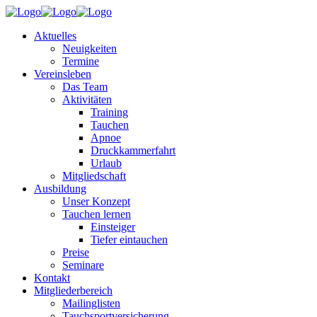
Aktuelles
Neuigkeiten
Termine
Vereinsleben
Das Team
Aktivitäten
Training
Tauchen
Apnoe
Druckkammerfahrt
Urlaub
Mitgliedschaft
Ausbildung
Unser Konzept
Tauchen lernen
Einsteiger
Tiefer eintauchen
Preise
Seminare
Kontakt
Mitgliederbereich
Mailinglisten
Tauchsportversicherung