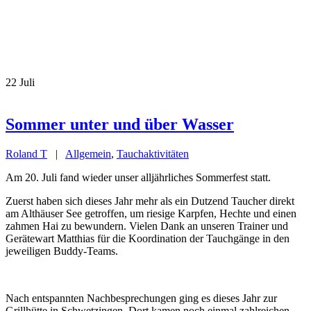
22
Juli
Sommer unter und über Wasser
Roland T
|
Allgemein
,
Tauchaktivitäten
Am 20. Juli fand wieder unser alljährliches Sommerfest statt.
Zuerst haben sich dieses Jahr mehr als ein Dutzend Taucher direkt
am Althäuser See getroffen, um riesige Karpfen, Hechte und einen
zahmen Hai zu bewundern. Vielen Dank an unseren Trainer und
Gerätewart Matthias für die Koordination der Tauchgänge in den
jeweiligen Buddy-Teams.
Nach entspannten Nachbesprechungen ging es dieses Jahr zur
Grillhütte in Schwetzingen. Dort kamen noch einmal zahlreichen