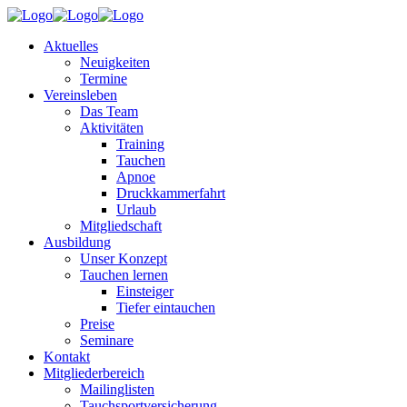
Aktuelles
Neuigkeiten
Termine
Vereinsleben
Das Team
Aktivitäten
Training
Tauchen
Apnoe
Druckkammerfahrt
Urlaub
Mitgliedschaft
Ausbildung
Unser Konzept
Tauchen lernen
Einsteiger
Tiefer eintauchen
Preise
Seminare
Kontakt
Mitgliederbereich
Mailinglisten
Tauchsportversicherung