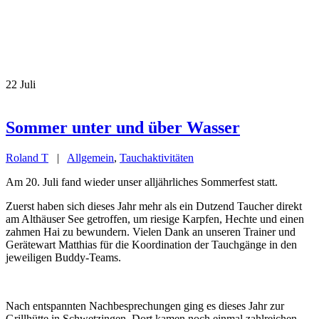
22
Juli
Sommer unter und über Wasser
Roland T
|
Allgemein
,
Tauchaktivitäten
Am 20. Juli fand wieder unser alljährliches Sommerfest statt.
Zuerst haben sich dieses Jahr mehr als ein Dutzend Taucher direkt
am Althäuser See getroffen, um riesige Karpfen, Hechte und einen
zahmen Hai zu bewundern. Vielen Dank an unseren Trainer und
Gerätewart Matthias für die Koordination der Tauchgänge in den
jeweiligen Buddy-Teams.
Nach entspannten Nachbesprechungen ging es dieses Jahr zur
Grillhütte in Schwetzingen. Dort kamen noch einmal zahlreichen