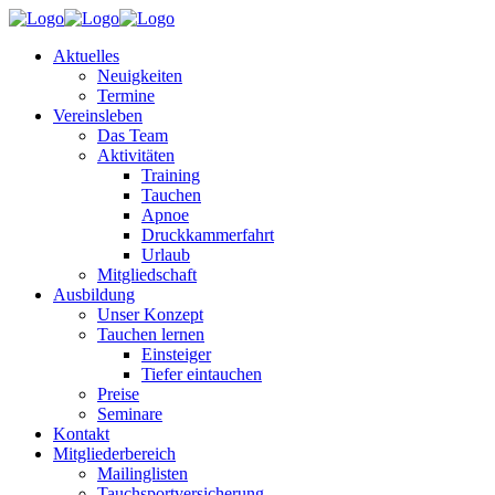
Aktuelles
Neuigkeiten
Termine
Vereinsleben
Das Team
Aktivitäten
Training
Tauchen
Apnoe
Druckkammerfahrt
Urlaub
Mitgliedschaft
Ausbildung
Unser Konzept
Tauchen lernen
Einsteiger
Tiefer eintauchen
Preise
Seminare
Kontakt
Mitgliederbereich
Mailinglisten
Tauchsportversicherung