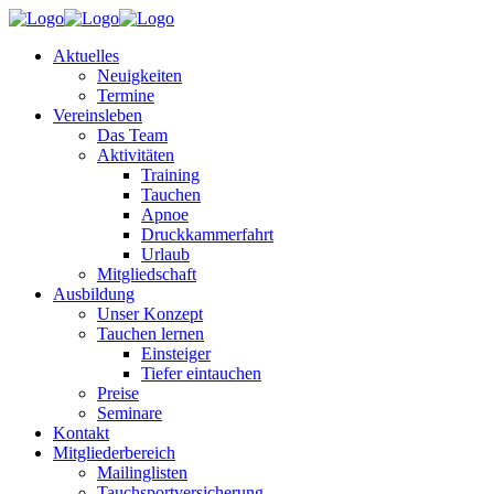
Aktuelles
Neuigkeiten
Termine
Vereinsleben
Das Team
Aktivitäten
Training
Tauchen
Apnoe
Druckkammerfahrt
Urlaub
Mitgliedschaft
Ausbildung
Unser Konzept
Tauchen lernen
Einsteiger
Tiefer eintauchen
Preise
Seminare
Kontakt
Mitgliederbereich
Mailinglisten
Tauchsportversicherung