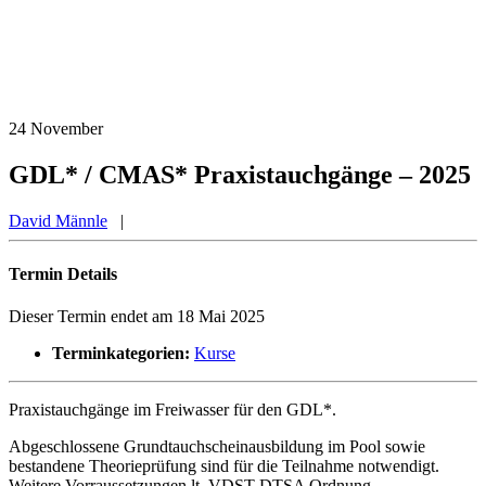
24
November
GDL* / CMAS* Praxistauchgänge – 2025
David Männle
|
Termin Details
Dieser Termin endet am 18 Mai 2025
Terminkategorien:
Kurse
Praxistauchgänge im Freiwasser für den GDL*.
Abgeschlossene Grundtauchscheinausbildung im Pool sowie
bestandene Theorieprüfung sind für die Teilnahme notwendigt.
Weitere Vorraussetzungen lt. VDST DTSA Ordnung