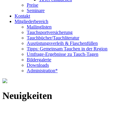
Preise
Seminare
Kontakt
Mitgliederbereich
Mailinglisten
Tauchsportversicherung
Tauchbücher/Tauchliteratur
Ausrüstungsverleih & Flaschenfüllen
Tipps: Gemeinsam Tauchen in der Region
Umfrage-Ergebnisse zu Tauch-Tagen
Bildergalerie
Downloads
Administration*
Neuigkeiten