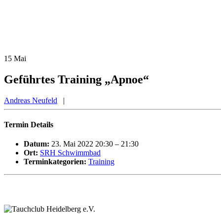
15
Mai
Geführtes Training „Apnoe“
Andreas Neufeld
|
Termin Details
Datum:
23. Mai 2022 20:30
–
21:30
Ort:
SRH Schwimmbad
Terminkategorien:
Training