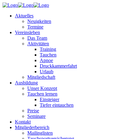
Aktuelles
Neuigkeiten
Termine
Vereinsleben
Das Team
Aktivitäten
Training
Tauchen
Apnoe
Druckkammerfahrt
Urlaub
Mitgliedschaft
Ausbildung
Unser Konzept
Tauchen lernen
Einsteiger
Tiefer eintauchen
Preise
Seminare
Kontakt
Mitgliederbereich
Mailinglisten
Tauchsportversicherung