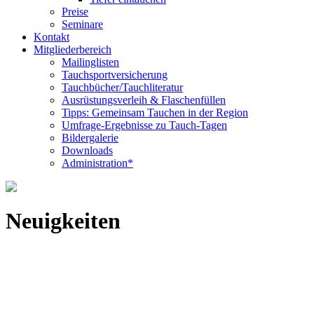
Preise
Seminare
Kontakt
Mitgliederbereich
Mailinglisten
Tauchsportversicherung
Tauchbücher/Tauchliteratur
Ausrüstungsverleih & Flaschenfüllen
Tipps: Gemeinsam Tauchen in der Region
Umfrage-Ergebnisse zu Tauch-Tagen
Bildergalerie
Downloads
Administration*
Neuigkeiten