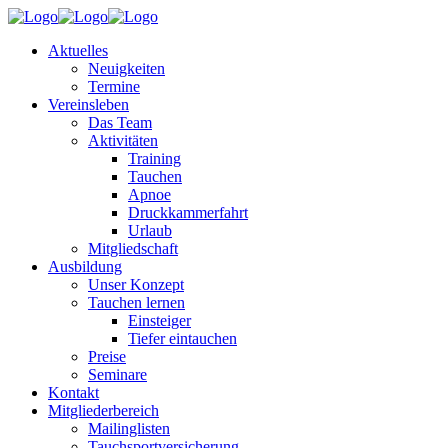
Aktuelles
Neuigkeiten
Termine
Vereinsleben
Das Team
Aktivitäten
Training
Tauchen
Apnoe
Druckkammerfahrt
Urlaub
Mitgliedschaft
Ausbildung
Unser Konzept
Tauchen lernen
Einsteiger
Tiefer eintauchen
Preise
Seminare
Kontakt
Mitgliederbereich
Mailinglisten
Tauchsportversicherung