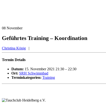
08
November
Geführtes Training – Koordination
Christina König
|
Termin Details
Datum:
15. November 2021 21:30
–
22:30
Ort:
SRH Schwimmbad
Terminkategorien:
Training