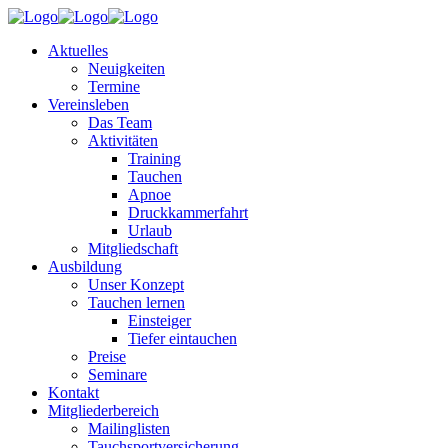
Aktuelles
Neuigkeiten
Termine
Vereinsleben
Das Team
Aktivitäten
Training
Tauchen
Apnoe
Druckkammerfahrt
Urlaub
Mitgliedschaft
Ausbildung
Unser Konzept
Tauchen lernen
Einsteiger
Tiefer eintauchen
Preise
Seminare
Kontakt
Mitgliederbereich
Mailinglisten
Tauchsportversicherung