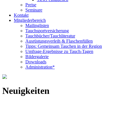
Preise
Seminare
Kontakt
Mitgliederbereich
Mailinglisten
Tauchsportversicherung
Tauchbücher/Tauchliteratur
Ausrüstungsverleih & Flaschenfüllen
Tipps: Gemeinsam Tauchen in der Region
Umfrage-Ergebnisse zu Tauch-Tagen
Bildergalerie
Downloads
Administration*
Neuigkeiten