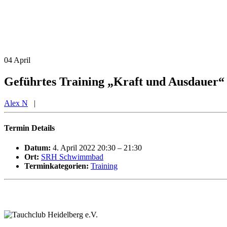
04
April
Geführtes Training „Kraft und Ausdauer“
Alex N
|
Termin Details
Datum:
4. April 2022 20:30
–
21:30
Ort:
SRH Schwimmbad
Terminkategorien:
Training