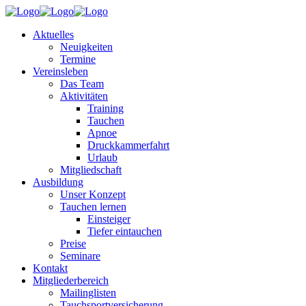
Aktuelles
Neuigkeiten
Termine
Vereinsleben
Das Team
Aktivitäten
Training
Tauchen
Apnoe
Druckkammerfahrt
Urlaub
Mitgliedschaft
Ausbildung
Unser Konzept
Tauchen lernen
Einsteiger
Tiefer eintauchen
Preise
Seminare
Kontakt
Mitgliederbereich
Mailinglisten
Tauchsportversicherung