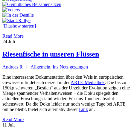
[Diashow starten]
Read More
24
Juli
Riesenfische in unseren Flüssen
Andreas R
|
Allgemein
,
Ins Netz gegangen
Eine interessante Dokumentation über den Wels in europäischen
Gewässern findet sich derzeit in der
ARTE-Mediathek
. Die bis zu
150kg schweren „Bestien“ aus der Urzeit der Evolution zeigen eine
Menge spannender Verhaltensweisen – die Doku spiegelt den
aktuellen Forschungsstand wieder. Für uns Taucher absolut
sehenswert. Da die Doku leider nur noch wenige Tage bei ARTE
online bleibt, bietet sich alternativ dieser
Link
an.
Read More
11
Juli