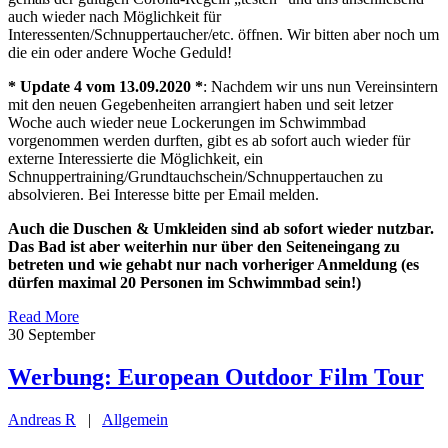
auch wieder nach Möglichkeit für
Interessenten/Schnuppertaucher/etc. öffnen. Wir bitten aber noch um
die ein oder andere Woche Geduld!
* Update 4 vom 13.09.2020 *
: Nachdem wir uns nun Vereinsintern
mit den neuen Gegebenheiten arrangiert haben und seit letzer
Woche auch wieder neue Lockerungen im Schwimmbad
vorgenommen werden durften, gibt es ab sofort auch wieder für
externe Interessierte die Möglichkeit, ein
Schnuppertraining/Grundtauchschein/Schnuppertauchen zu
absolvieren. Bei Interesse bitte per Email melden.
Auch die Duschen & Umkleiden sind ab sofort wieder nutzbar.
Das Bad ist aber weiterhin nur über den Seiteneingang zu
betreten und wie gehabt nur nach vorheriger Anmeldung (es
dürfen maximal 20 Personen im Schwimmbad sein!)
Read More
30
September
Werbung: European Outdoor Film Tour
Andreas R
|
Allgemein