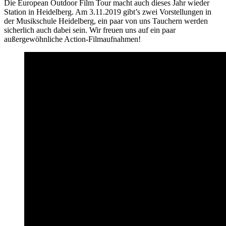
Die European Outdoor Film Tour macht auch dieses Jahr wieder
Station in Heidelberg. Am 3.11.2019 gibt’s zwei Vorstellungen in
der Musikschule Heidelberg, ein paar von uns Tauchern werden
sicherlich auch dabei sein. Wir freuen uns auf ein paar
außergewöhnliche Action-Filmaufnahmen!