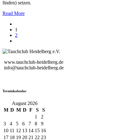
finden) setzen.
Read More
1
2
www.tauchclub-heidelberg.de
info@tauchclub-heidelberg.de
Terminkalendar
August 2026
M
D
M
D
F
S
S
1
2
3
4
5
6
7
8
9
10
11
12
13
14
15
16
17
18
19
20
21
22
23