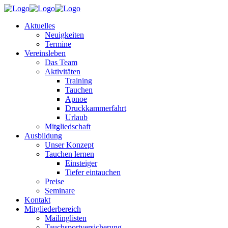
Aktuelles
Neuigkeiten
Termine
Vereinsleben
Das Team
Aktivitäten
Training
Tauchen
Apnoe
Druckkammerfahrt
Urlaub
Mitgliedschaft
Ausbildung
Unser Konzept
Tauchen lernen
Einsteiger
Tiefer eintauchen
Preise
Seminare
Kontakt
Mitgliederbereich
Mailinglisten
Tauchsportversicherung