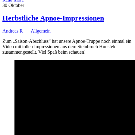
30
Oktober
Herbstliche Apnoe-Impressionen
Andreas R
|
Allgemein
Zum „Saison-Abschluss“ hat unsere Apnoe-Truppe noch einmal ein
Video mit tollen Impressionen aus dem Steinbruch Hunsfeld
zusammengestellt. Viel Spaß beim schauen!