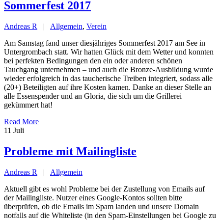
Sommerfest 2017
Andreas R
|
Allgemein
,
Verein
Am Samstag fand unser diesjähriges Sommerfest 2017 am See in
Untergrombach statt. Wir hatten Glück mit dem Wetter und konnten
bei perfekten Bedingungen den ein oder anderen schönen
Tauchgang unternehmen – und auch die Bronze-Ausbildung wurde
wieder erfolgreich in das taucherische Treiben integriert, sodass alle
(20+) Beteiligten auf ihre Kosten kamen. Danke an dieser Stelle an
alle Essenspender und an Gloria, die sich um die Grillerei
gekümmert hat!
Read More
11
Juli
Probleme mit Mailingliste
Andreas R
|
Allgemein
Aktuell gibt es wohl Probleme bei der Zustellung von Emails auf
der Mailingliste. Nutzer eines Google-Kontos sollten bitte
überprüfen, ob die Emails im Spam landen und unsere Domain
notfalls auf die Whiteliste (in den Spam-Einstellungen bei Google zu