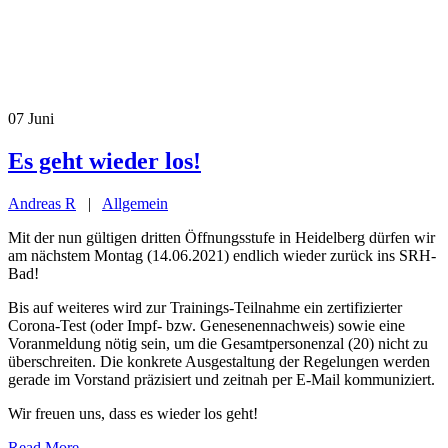
07
Juni
Es geht wieder los!
Andreas R
|
Allgemein
Mit der nun gültigen dritten Öffnungsstufe in Heidelberg dürfen wir
am nächstem Montag (14.06.2021) endlich wieder zurück ins SRH-
Bad!
Bis auf weiteres wird zur Trainings-Teilnahme ein zertifizierter
Corona-Test (oder Impf- bzw. Genesenennachweis) sowie eine
Voranmeldung nötig sein, um die Gesamtpersonenzal (20) nicht zu
überschreiten. Die konkrete Ausgestaltung der Regelungen werden
gerade im Vorstand präzisiert und zeitnah per E-Mail kommuniziert.
Wir freuen uns, dass es wieder los geht!
Read More