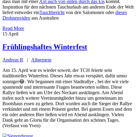
dass man mit einer
Axt auch von unten durch das Eis
kommt.
Inspiration für den nächsten Tauchurlaub am anderen Ende der Welt
liefert entweder ein
Tauchbericht
von den Salomonen oder
dieses
Drohnenvideo
aus Australien
Read More
15
April
Frühlingshaftes Winterfest
Andreas R
|
Allgemein
Am 15. April war es wieder soweit, der TCH feierte sein
traditionelles Winterfest. Dieses Jahr etwas verspätet, dafür umso
sonniger😂. Wir begannen mit einer Stadtrallye , bei der wir viele
spannende und interessante Fragen beantworten sollten. Diese
Rallye ließen wir am Ufer des Neckars ausklingen. Am Abend
trafen noch weitere Vereinsmitglieder hinzu um gemeinsam im
Bootshaus essen zu gehen. Dort wurden auch die Sieger der Rallye
verkündet und mit einem Präsent geehrt. Bei gutem Essen und dem
ein oder anderen Bier ließen wird en Abend ausklingen. Vielen
Dank geht an Gloria für die Organisation des schönes Tages.
(Verfasst von Yven)