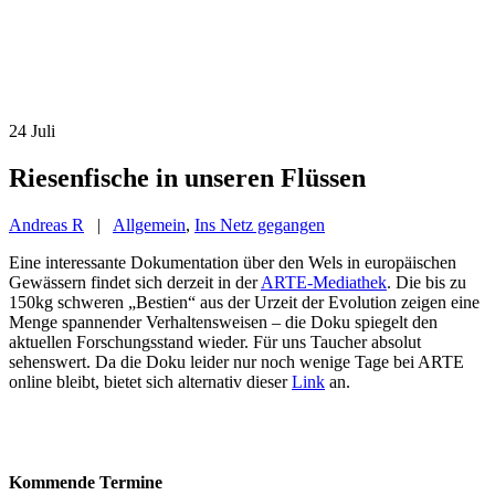
24
Juli
Riesenfische in unseren Flüssen
Andreas R
|
Allgemein
,
Ins Netz gegangen
Eine interessante Dokumentation über den Wels in europäischen
Gewässern findet sich derzeit in der
ARTE-Mediathek
. Die bis zu
150kg schweren „Bestien“ aus der Urzeit der Evolution zeigen eine
Menge spannender Verhaltensweisen – die Doku spiegelt den
aktuellen Forschungsstand wieder. Für uns Taucher absolut
sehenswert. Da die Doku leider nur noch wenige Tage bei ARTE
online bleibt, bietet sich alternativ dieser
Link
an.
Kommende Termine