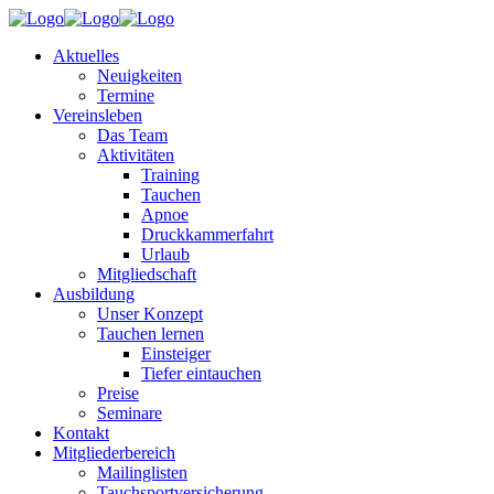
Aktuelles
Neuigkeiten
Termine
Vereinsleben
Das Team
Aktivitäten
Training
Tauchen
Apnoe
Druckkammerfahrt
Urlaub
Mitgliedschaft
Ausbildung
Unser Konzept
Tauchen lernen
Einsteiger
Tiefer eintauchen
Preise
Seminare
Kontakt
Mitgliederbereich
Mailinglisten
Tauchsportversicherung