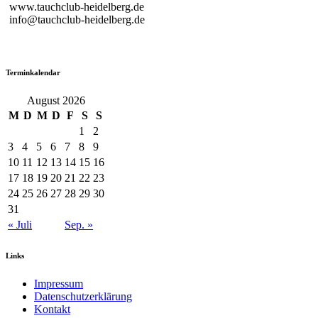
www.tauchclub-heidelberg.de
info@tauchclub-heidelberg.de
Terminkalendar
August 2026
M
D
M
D
F
S
S
1
2
3
4
5
6
7
8
9
10
11
12
13
14
15
16
17
18
19
20
21
22
23
24
25
26
27
28
29
30
31
« Juli
Sep. »
Links
Impressum
Datenschutzerklärung
Kontakt