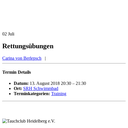
02
Juli
Rettungsübungen
Carina von Berlepsch
|
Termin Details
Datum:
13. August 2018 20:30
–
21:30
Ort:
SRH Schwimmbad
Terminkategorien:
Training