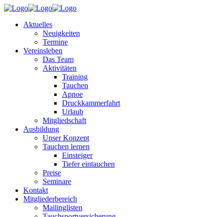
Aktuelles
Neuigkeiten
Termine
Vereinsleben
Das Team
Aktivitäten
Training
Tauchen
Apnoe
Druckkammerfahrt
Urlaub
Mitgliedschaft
Ausbildung
Unser Konzept
Tauchen lernen
Einsteiger
Tiefer eintauchen
Preise
Seminare
Kontakt
Mitgliederbereich
Mailinglisten
Tauchsportversicherung