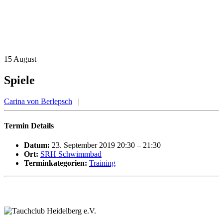
15
August
Spiele
Carina von Berlepsch
|
Termin Details
Datum:
23. September 2019 20:30
–
21:30
Ort:
SRH Schwimmbad
Terminkategorien:
Training