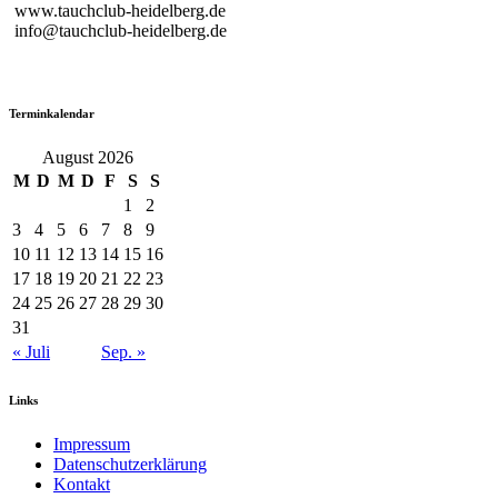
www.tauchclub-heidelberg.de
info@tauchclub-heidelberg.de
Terminkalendar
August 2026
M
D
M
D
F
S
S
1
2
3
4
5
6
7
8
9
10
11
12
13
14
15
16
17
18
19
20
21
22
23
24
25
26
27
28
29
30
31
« Juli
Sep. »
Links
Impressum
Datenschutzerklärung
Kontakt