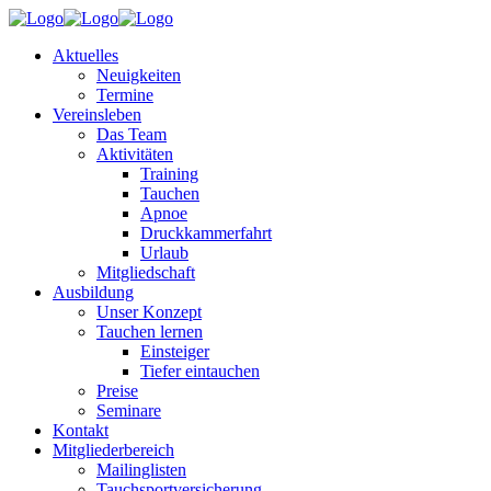
Aktuelles
Neuigkeiten
Termine
Vereinsleben
Das Team
Aktivitäten
Training
Tauchen
Apnoe
Druckkammerfahrt
Urlaub
Mitgliedschaft
Ausbildung
Unser Konzept
Tauchen lernen
Einsteiger
Tiefer eintauchen
Preise
Seminare
Kontakt
Mitgliederbereich
Mailinglisten
Tauchsportversicherung