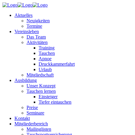
Aktuelles
Neuigkeiten
Termine
Vereinsleben
Das Team
Aktivitäten
Training
Tauchen
Apnoe
Druckkammerfahrt
Urlaub
Mitgliedschaft
Ausbildung
Unser Konzept
Tauchen lernen
Einsteiger
Tiefer eintauchen
Preise
Seminare
Kontakt
Mitgliederbereich
Mailinglisten
Tauchsportversicherung