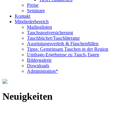
Preise
Seminare
Kontakt
Mitgliederbereich
Mailinglisten
Tauchsportversicherung
Tauchbücher/Tauchliteratur
Ausrüstungsverleih & Flaschenfüllen
Tipps: Gemeinsam Tauchen in der Region
Umfrage-Ergebnisse zu Tauch-Tagen
Bildergalerie
Downloads
Administration*
Neuigkeiten