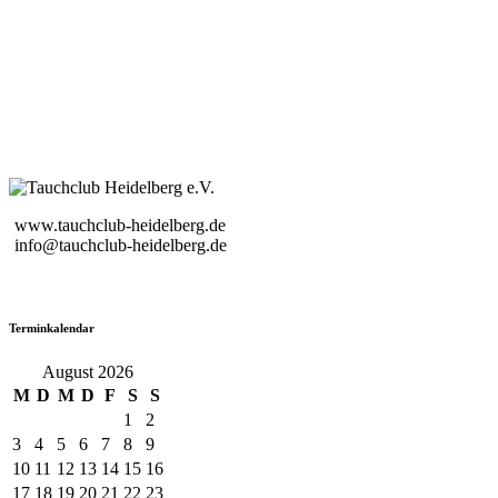
www.tauchclub-heidelberg.de
info@tauchclub-heidelberg.de
Terminkalendar
August 2026
M
D
M
D
F
S
S
1
2
3
4
5
6
7
8
9
10
11
12
13
14
15
16
17
18
19
20
21
22
23