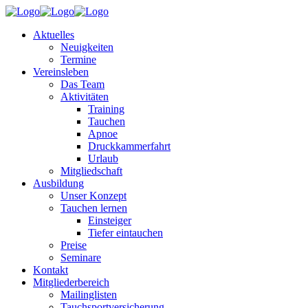
Aktuelles
Neuigkeiten
Termine
Vereinsleben
Das Team
Aktivitäten
Training
Tauchen
Apnoe
Druckkammerfahrt
Urlaub
Mitgliedschaft
Ausbildung
Unser Konzept
Tauchen lernen
Einsteiger
Tiefer eintauchen
Preise
Seminare
Kontakt
Mitgliederbereich
Mailinglisten
Tauchsportversicherung