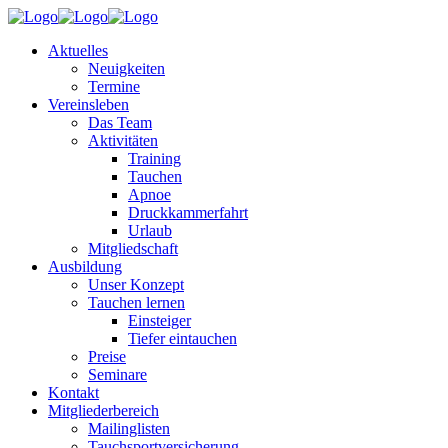
Aktuelles
Neuigkeiten
Termine
Vereinsleben
Das Team
Aktivitäten
Training
Tauchen
Apnoe
Druckkammerfahrt
Urlaub
Mitgliedschaft
Ausbildung
Unser Konzept
Tauchen lernen
Einsteiger
Tiefer eintauchen
Preise
Seminare
Kontakt
Mitgliederbereich
Mailinglisten
Tauchsportversicherung