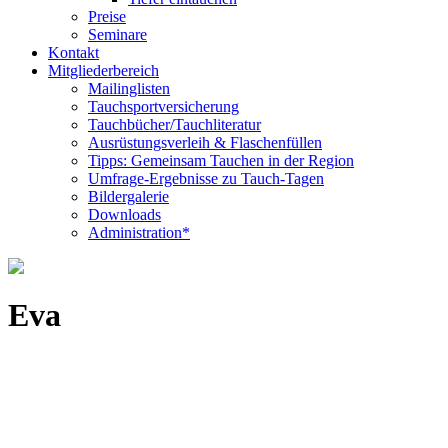
Preise
Seminare
Kontakt
Mitgliederbereich
Mailinglisten
Tauchsportversicherung
Tauchbücher/Tauchliteratur
Ausrüstungsverleih & Flaschenfüllen
Tipps: Gemeinsam Tauchen in der Region
Umfrage-Ergebnisse zu Tauch-Tagen
Bildergalerie
Downloads
Administration*
Eva