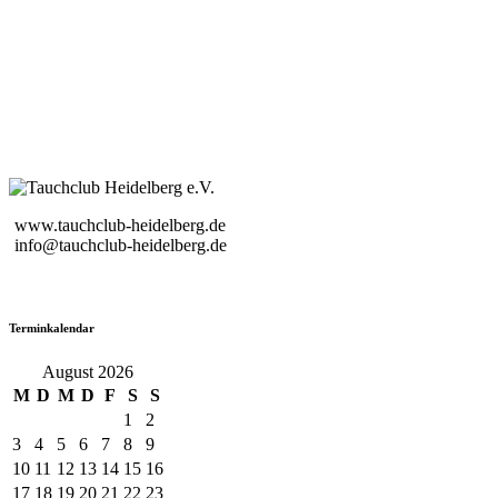
www.tauchclub-heidelberg.de
info@tauchclub-heidelberg.de
Terminkalendar
August 2026
M
D
M
D
F
S
S
1
2
3
4
5
6
7
8
9
10
11
12
13
14
15
16
17
18
19
20
21
22
23