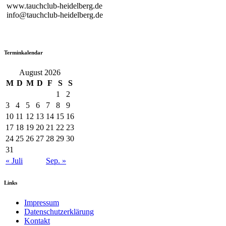
www.tauchclub-heidelberg.de
info@tauchclub-heidelberg.de
Terminkalendar
August 2026
M
D
M
D
F
S
S
1
2
3
4
5
6
7
8
9
10
11
12
13
14
15
16
17
18
19
20
21
22
23
24
25
26
27
28
29
30
31
« Juli
Sep. »
Links
Impressum
Datenschutzerklärung
Kontakt