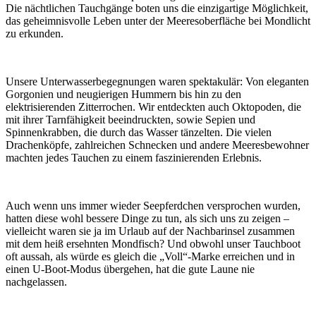
Die nächtlichen Tauchgänge boten uns die einzigartige Möglichkeit,
das geheimnisvolle Leben unter der Meeresoberfläche bei Mondlicht
zu erkunden.
Unsere Unterwasserbegegnungen waren spektakulär: Von eleganten
Gorgonien und neugierigen Hummern bis hin zu den
elektrisierenden Zitterrochen. Wir entdeckten auch Oktopoden, die
mit ihrer Tarnfähigkeit beeindruckten, sowie Sepien und
Spinnenkrabben, die durch das Wasser tänzelten. Die vielen
Drachenköpfe, zahlreichen Schnecken und andere Meeresbewohner
machten jedes Tauchen zu einem faszinierenden Erlebnis.
Auch wenn uns immer wieder Seepferdchen versprochen wurden,
hatten diese wohl bessere Dinge zu tun, als sich uns zu zeigen –
vielleicht waren sie ja im Urlaub auf der Nachbarinsel zusammen
mit dem heiß ersehnten Mondfisch? Und obwohl unser Tauchboot
oft aussah, als würde es gleich die „Voll“-Marke erreichen und in
einen U-Boot-Modus übergehen, hat die gute Laune nie
nachgelassen.