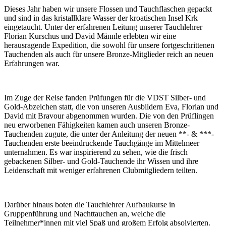
Dieses Jahr haben wir unsere Flossen und Tauchflaschen gepackt
und sind in das kristallklare Wasser der kroatischen Insel Krk
eingetaucht. Unter der erfahrenen Leitung unserer Tauchlehrer
Florian Kurschus und David Männle erlebten wir eine
herausragende Expedition, die sowohl für unsere fortgeschrittenen
Tauchenden als auch für unsere Bronze-Mitglieder reich an neuen
Erfahrungen war.
Im Zuge der Reise fanden Prüfungen für die VDST Silber- und
Gold-Abzeichen statt, die von unseren Ausbildern Eva, Florian und
David mit Bravour abgenommen wurden. Die von den Prüflingen
neu erworbenen Fähigkeiten kamen auch unseren Bronze-
Tauchenden zugute, die unter der Anleitung der neuen **- & ***-
Tauchenden erste beeindruckende Tauchgänge im Mittelmeer
unternahmen. Es war inspirierend zu sehen, wie die frisch
gebackenen Silber- und Gold-Tauchende ihr Wissen und ihre
Leidenschaft mit weniger erfahrenen Clubmitgliedern teilten.
Darüber hinaus boten die Tauchlehrer Aufbaukurse in
Gruppenführung und Nachttauchen an, welche die
Teilnehmer*innen mit viel Spaß und großem Erfolg absolvierten.