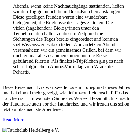
Abends, wenn keine Nachttauchgänge stattfanden, ließen
wir den Tag gemütlich beim Deko-Bierchen ausklingen.
Diese geselligen Runden waren eine wunderbare
Gelegenheit, die Erlebnisse des Tages zu teilen. Die
vielen (angehenden) Biolog*innen unter den
Teilnehmenden hatten zu diesem Zeitpunkt die
Sichtungen des Tages bereits eingeordnet und konnten
viel Wissenswertes dazu teilen. Am vorletzten Abend
veranstalteten wir ein gemeinsames Grillen, bei dem wir
noch einmal alle zusammenkamen und die Reise
gebührend feierten. Als finales i-Tüpfelchen ging es nach
sehr erfolgreichem Apnoe-Vormittag zum Wrack der
Peltastis.
Diese Reise nach Krk war zweifellos ein Höhepunkt dieses Jahres
und hat einmal mehr gezeigt, wie tief unsere Leidenschaft für das
Tauchen ist – im wahrsten Sinne des Wortes. Bekanntlich ist nach
der Tauchreise auch vor der Tauchreise, und wir freuen uns schon
jetzt auf das nächste Abenteuer!
Read More