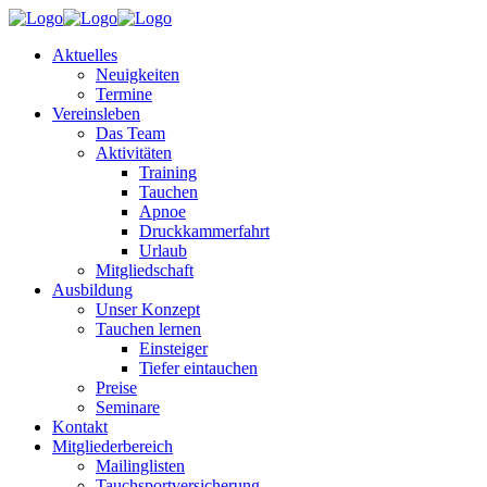
Aktuelles
Neuigkeiten
Termine
Vereinsleben
Das Team
Aktivitäten
Training
Tauchen
Apnoe
Druckkammerfahrt
Urlaub
Mitgliedschaft
Ausbildung
Unser Konzept
Tauchen lernen
Einsteiger
Tiefer eintauchen
Preise
Seminare
Kontakt
Mitgliederbereich
Mailinglisten
Tauchsportversicherung