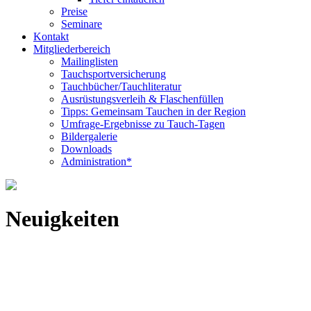
Preise
Seminare
Kontakt
Mitgliederbereich
Mailinglisten
Tauchsportversicherung
Tauchbücher/Tauchliteratur
Ausrüstungsverleih & Flaschenfüllen
Tipps: Gemeinsam Tauchen in der Region
Umfrage-Ergebnisse zu Tauch-Tagen
Bildergalerie
Downloads
Administration*
Neuigkeiten