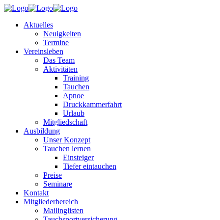
Aktuelles
Neuigkeiten
Termine
Vereinsleben
Das Team
Aktivitäten
Training
Tauchen
Apnoe
Druckkammerfahrt
Urlaub
Mitgliedschaft
Ausbildung
Unser Konzept
Tauchen lernen
Einsteiger
Tiefer eintauchen
Preise
Seminare
Kontakt
Mitgliederbereich
Mailinglisten
Tauchsportversicherung