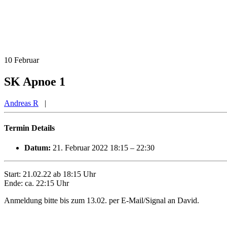
10
Februar
SK Apnoe 1
Andreas R
|
Termin Details
Datum:
21. Februar 2022 18:15
–
22:30
Start: 21.02.22 ab 18:15 Uhr
Ende: ca. 22:15 Uhr
Anmeldung bitte bis zum 13.02. per E-Mail/Signal an David.