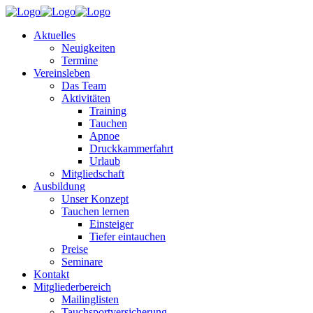
Aktuelles
Neuigkeiten
Termine
Vereinsleben
Das Team
Aktivitäten
Training
Tauchen
Apnoe
Druckkammerfahrt
Urlaub
Mitgliedschaft
Ausbildung
Unser Konzept
Tauchen lernen
Einsteiger
Tiefer eintauchen
Preise
Seminare
Kontakt
Mitgliederbereich
Mailinglisten
Tauchsportversicherung