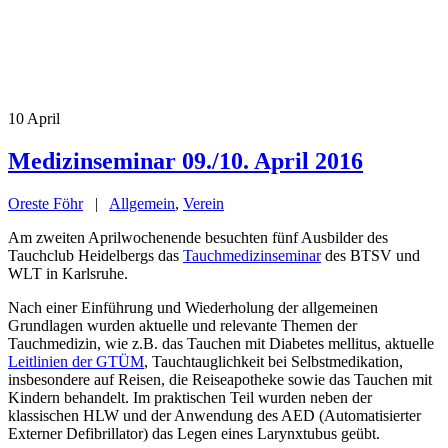
10
April
Medizinseminar 09./10. April 2016
Oreste Föhr
|
Allgemein
,
Verein
Am zweiten Aprilwochenende besuchten fünf Ausbilder des
Tauchclub Heidelbergs das
Tauchmedizinseminar
des BTSV und
WLT in Karlsruhe.
Nach einer Einführung und Wiederholung der allgemeinen
Grundlagen wurden aktuelle und relevante Themen der
Tauchmedizin, wie z.B. das Tauchen mit Diabetes mellitus, aktuelle
Leitlinien der GTÜM
, Tauchtauglichkeit bei Selbstmedikation,
insbesondere auf Reisen, die Reiseapotheke sowie das Tauchen mit
Kindern behandelt. Im praktischen Teil wurden neben der
klassischen HLW und der Anwendung des AED (Automatisierter
Externer Defibrillator) das Legen eines Larynxtubus geübt.