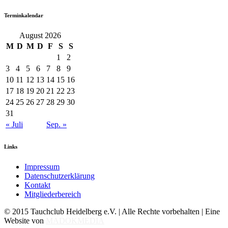
Terminkalendar
August 2026
M
D
M
D
F
S
S
1
2
3
4
5
6
7
8
9
10
11
12
13
14
15
16
17
18
19
20
21
22
23
24
25
26
27
28
29
30
31
« Juli
Sep. »
Links
Impressum
Datenschutzerklärung
Kontakt
Mitgliederbereich
© 2015 Tauchclub Heidelberg e.V. | Alle Rechte vorbehalten | Eine
Website von
MADOKMEDIA