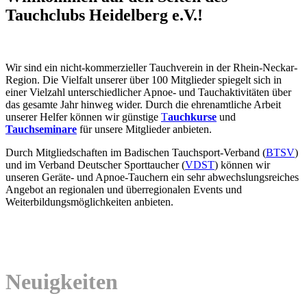
Tauchclubs Heidelberg e.V.!
Wir sind ein nicht-kommerzieller Tauchverein in der Rhein-Neckar-
Region. Die Vielfalt unserer über 100 Mitglieder spiegelt sich in
einer Vielzahl unterschiedlicher Apnoe- und Tauchaktivitäten über
das gesamte Jahr hinweg wider. Durch die ehrenamtliche Arbeit
unserer Helfer können wir günstige
T
auchkurse
und
Tauchseminare
für unsere Mitglieder anbieten.
Durch Mitgliedschaften im Badischen Tauchsport-Verband (
BTSV
)
und im Verband Deutscher Sporttaucher (
VDST
) können wir
unseren Geräte- und Apnoe-Tauchern ein sehr abwechslungsreiches
Angebot an regionalen und überregionalen Events und
Weiterbildungsmöglichkeiten anbieten.
Neuigkeiten