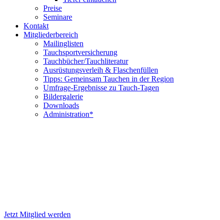
Preise
Seminare
Kontakt
Mitgliederbereich
Mailinglisten
Tauchsportversicherung
Tauchbücher/Tauchliteratur
Ausrüstungsverleih & Flaschenfüllen
Tipps: Gemeinsam Tauchen in der Region
Umfrage-Ergebnisse zu Tauch-Tagen
Bildergalerie
Downloads
Administration*
Tauchen ist wie flie
Jetzt Mitglied werden