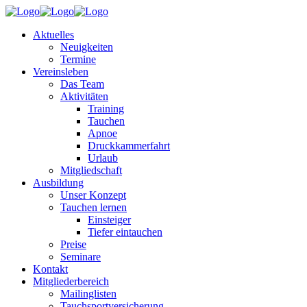
Aktuelles
Neuigkeiten
Termine
Vereinsleben
Das Team
Aktivitäten
Training
Tauchen
Apnoe
Druckkammerfahrt
Urlaub
Mitgliedschaft
Ausbildung
Unser Konzept
Tauchen lernen
Einsteiger
Tiefer eintauchen
Preise
Seminare
Kontakt
Mitgliederbereich
Mailinglisten
Tauchsportversicherung