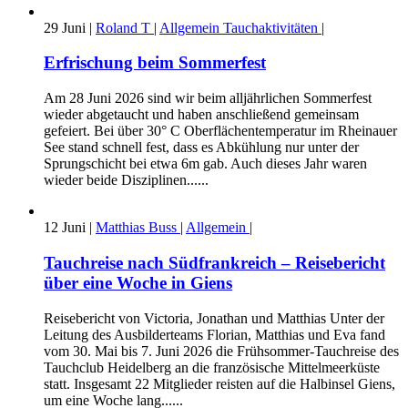
29
Juni
|
Roland T
|
Allgemein
Tauchaktivitäten
|
Erfrischung beim Sommerfest
Am 28 Juni 2026 sind wir beim alljährlichen Sommerfest
wieder abgetaucht und haben anschließend gemeinsam
gefeiert. Bei über 30° C Oberflächentemperatur im Rheinauer
See stand schnell fest, dass es Abkühlung nur unter der
Sprungschicht bei etwa 6m gab. Auch dieses Jahr waren
wieder beide Disziplinen......
12
Juni
|
Matthias Buss
|
Allgemein
|
Tauchreise nach Südfrankreich – Reisebericht
über eine Woche in Giens
Reisebericht von Victoria, Jonathan und Matthias Unter der
Leitung des Ausbilderteams Florian, Matthias und Eva fand
vom 30. Mai bis 7. Juni 2026 die Frühsommer-Tauchreise des
Tauchclub Heidelberg an die französische Mittelmeerküste
statt. Insgesamt 22 Mitglieder reisten auf die Halbinsel Giens,
um eine Woche lang......