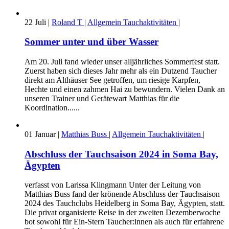
22
Juli
|
Roland T
|
Allgemein
Tauchaktivitäten
|
Sommer unter und über Wasser
Am 20. Juli fand wieder unser alljährliches Sommerfest statt.
Zuerst haben sich dieses Jahr mehr als ein Dutzend Taucher
direkt am Althäuser See getroffen, um riesige Karpfen,
Hechte und einen zahmen Hai zu bewundern. Vielen Dank an
unseren Trainer und Gerätewart Matthias für die
Koordination......
01
Januar
|
Matthias Buss
|
Allgemein
Tauchaktivitäten
|
Abschluss der Tauchsaison 2024 in Soma Bay,
Ägypten
verfasst von Larissa Klingmann Unter der Leitung von
Matthias Buss fand der krönende Abschluss der Tauchsaison
2024 des Tauchclubs Heidelberg in Soma Bay, Ägypten, statt.
Die privat organisierte Reise in der zweiten Dezemberwoche
bot sowohl für Ein-Stern Taucher:innen als auch für erfahrene