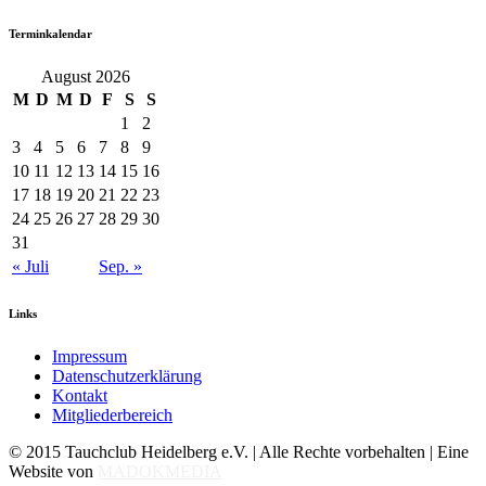
Terminkalendar
August 2026
M
D
M
D
F
S
S
1
2
3
4
5
6
7
8
9
10
11
12
13
14
15
16
17
18
19
20
21
22
23
24
25
26
27
28
29
30
31
« Juli
Sep. »
Links
Impressum
Datenschutzerklärung
Kontakt
Mitgliederbereich
© 2015 Tauchclub Heidelberg e.V. | Alle Rechte vorbehalten | Eine
Website von
MADOKMEDIA