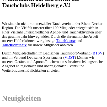
Tauchclubs Heidelberg e.V.!
Wir sind ein nicht-kommerzieller Tauchverein in der Rhein-Neckar-
Region. Die Vielfalt unserer über 100 Mitglieder spiegelt sich in
einer Vielzahl unterschiedlicher Apnoe- und Tauchaktivitäten über
das gesamte Jahr hinweg wider. Durch die ehrenamtliche Arbeit
unserer Helfer können wir günstige
T
auchkurse
und
Tauchseminare
für unsere Mitglieder anbieten.
Durch Mitgliedschaften im Badischen Tauchsport-Verband (
BTSV
)
und im Verband Deutscher Sporttaucher (
VDST
) können wir
unseren Geräte- und Apnoe-Tauchern ein sehr abwechslungsreiches
Angebot an regionalen und überregionalen Events und
Weiterbildungsmöglichkeiten anbieten.
Neuigkeiten