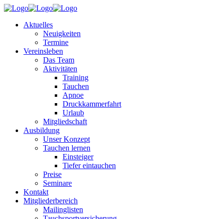
Aktuelles
Neuigkeiten
Termine
Vereinsleben
Das Team
Aktivitäten
Training
Tauchen
Apnoe
Druckkammerfahrt
Urlaub
Mitgliedschaft
Ausbildung
Unser Konzept
Tauchen lernen
Einsteiger
Tiefer eintauchen
Preise
Seminare
Kontakt
Mitgliederbereich
Mailinglisten
Tauchsportversicherung