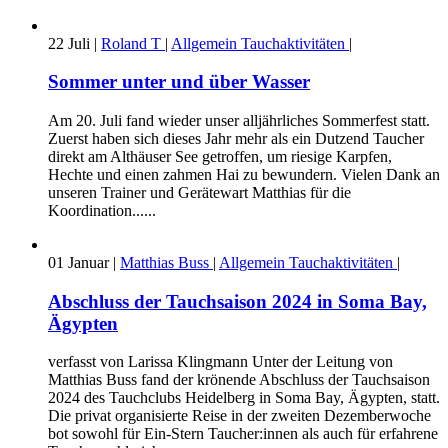
22
Juli
|
Roland T
|
Allgemein
Tauchaktivitäten
|
Sommer unter und über Wasser
Am 20. Juli fand wieder unser alljährliches Sommerfest statt.
Zuerst haben sich dieses Jahr mehr als ein Dutzend Taucher
direkt am Althäuser See getroffen, um riesige Karpfen,
Hechte und einen zahmen Hai zu bewundern. Vielen Dank an
unseren Trainer und Gerätewart Matthias für die
Koordination......
01
Januar
|
Matthias Buss
|
Allgemein
Tauchaktivitäten
|
Abschluss der Tauchsaison 2024 in Soma Bay,
Ägypten
verfasst von Larissa Klingmann Unter der Leitung von
Matthias Buss fand der krönende Abschluss der Tauchsaison
2024 des Tauchclubs Heidelberg in Soma Bay, Ägypten, statt.
Die privat organisierte Reise in der zweiten Dezemberwoche
bot sowohl für Ein-Stern Taucher:innen als auch für erfahrene