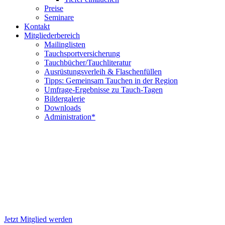
Preise
Seminare
Kontakt
Mitgliederbereich
Mailinglisten
Tauchsportversicherung
Tauchbücher/Tauchliteratur
Ausrüstungsverleih & Flaschenfüllen
Tipps: Gemeinsam Tauchen in der Region
Umfrage-Ergebnisse zu Tauch-Tagen
Bildergalerie
Downloads
Administration*
Tauchen ist wie flie
Jetzt Mitglied werden