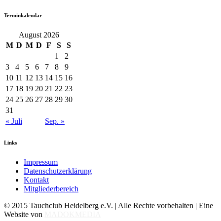
Terminkalendar
August 2026
M
D
M
D
F
S
S
1
2
3
4
5
6
7
8
9
10
11
12
13
14
15
16
17
18
19
20
21
22
23
24
25
26
27
28
29
30
31
« Juli
Sep. »
Links
Impressum
Datenschutzerklärung
Kontakt
Mitgliederbereich
© 2015 Tauchclub Heidelberg e.V. | Alle Rechte vorbehalten | Eine
Website von
MADOKMEDIA