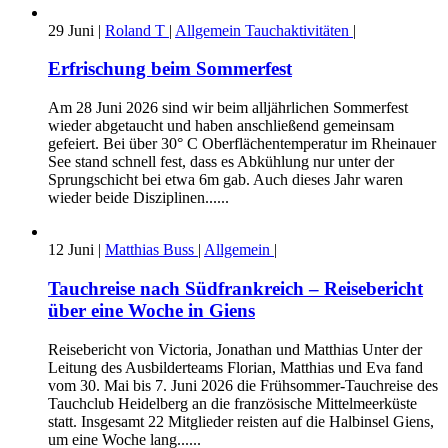
29
Juni
|
Roland T
|
Allgemein
Tauchaktivitäten
|
Erfrischung beim Sommerfest
Am 28 Juni 2026 sind wir beim alljährlichen Sommerfest
wieder abgetaucht und haben anschließend gemeinsam
gefeiert. Bei über 30° C Oberflächentemperatur im Rheinauer
See stand schnell fest, dass es Abkühlung nur unter der
Sprungschicht bei etwa 6m gab. Auch dieses Jahr waren
wieder beide Disziplinen......
12
Juni
|
Matthias Buss
|
Allgemein
|
Tauchreise nach Südfrankreich – Reisebericht
über eine Woche in Giens
Reisebericht von Victoria, Jonathan und Matthias Unter der
Leitung des Ausbilderteams Florian, Matthias und Eva fand
vom 30. Mai bis 7. Juni 2026 die Frühsommer-Tauchreise des
Tauchclub Heidelberg an die französische Mittelmeerküste
statt. Insgesamt 22 Mitglieder reisten auf die Halbinsel Giens,
um eine Woche lang......