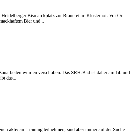
 Heidelberger Bismarckplatz zur Brauerei im Klosterhof. Vor Ort
hmackhaftem Bier und...
e Bauarbeiten wurden verschoben. Das SRH-Bad ist daher am 14. und
t das...
 euch aktiv am Training teilnehmen, sind aber immer auf der Suche