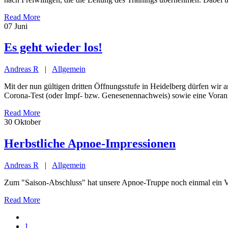
Read More
07
Juni
Es geht wieder los!
Andreas R
|
Allgemein
Mit der nun gültigen dritten Öffnungsstufe in Heidelberg dürfen wir
Corona-Test (oder Impf- bzw. Genesenennachweis) sowie eine Voranme
Read More
30
Oktober
Herbstliche Apnoe-Impressionen
Andreas R
|
Allgemein
Zum "Saison-Abschluss" hat unsere Apnoe-Truppe noch einmal ein Vi
Read More
1