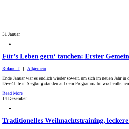
31
Januar
Für’s Leben gern‘ tauchen: Erster Gemei
Roland T
|
Allgemein
Ende Januar war es endlich wieder soweit, um sich im neuen Jahr in
Dive4Life in Siegburg standen auf dem Programm. Im wöchentlichen T
Read More
14
Dezember
Traditionelles Weihnachtstraining, lecker