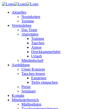
Aktuelles
Neuigkeiten
Termine
Vereinsleben
Das Team
Aktivitäten
Training
Tauchen
Apnoe
Druckkammerfahrt
Urlaub
Mitgliedschaft
Ausbildung
Unser Konzept
Tauchen lernen
Einsteiger
Tiefer eintauchen
Preise
Seminare
Kontakt
Mitgliederbereich
Mailinglisten
Tauchsportversicherung