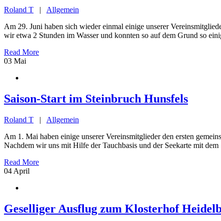
Roland T
|
Allgemein
Am 29. Juni haben sich wieder einmal einige unserer Vereinsmitgli
wir etwa 2 Stunden im Wasser und konnten so auf dem Grund so einig
Read More
03
Mai
Saison-Start im Steinbruch Hunsfels
Roland T
|
Allgemein
Am 1. Mai haben einige unserer Vereinsmitglieder den ersten gemei
Nachdem wir uns mit Hilfe der Tauchbasis und der Seekarte mit dem Se
Read More
04
April
Geselliger Ausflug zum Klosterhof Heidel