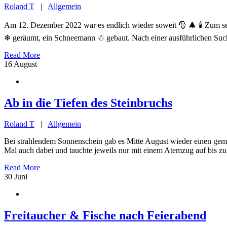
Roland T
|
Allgemein
Am 12. Dezember 2022 war es endlich wieder soweit 🎅 🎄 🕯️ Zum sec
❄ geräumt, ein Schneemann ☃ gebaut. Nach einer ausführlichen Such
Read More
16
August
Ab in die Tiefen des Steinbruchs
Roland T
|
Allgemein
Bei strahlendem Sonnenschein gab es Mitte August wieder einen gem
Mal auch dabei und tauchte jeweils nur mit einem Atemzug auf bis z
Read More
30
Juni
Freitaucher & Fische nach Feierabend