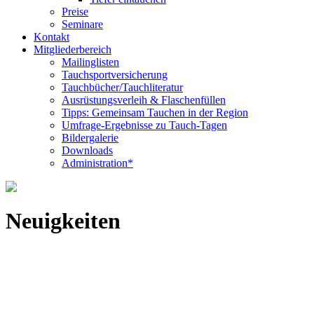
Preise
Seminare
Kontakt
Mitgliederbereich
Mailinglisten
Tauchsportversicherung
Tauchbücher/Tauchliteratur
Ausrüstungsverleih & Flaschenfüllen
Tipps: Gemeinsam Tauchen in der Region
Umfrage-Ergebnisse zu Tauch-Tagen
Bildergalerie
Downloads
Administration*
Neuigkeiten