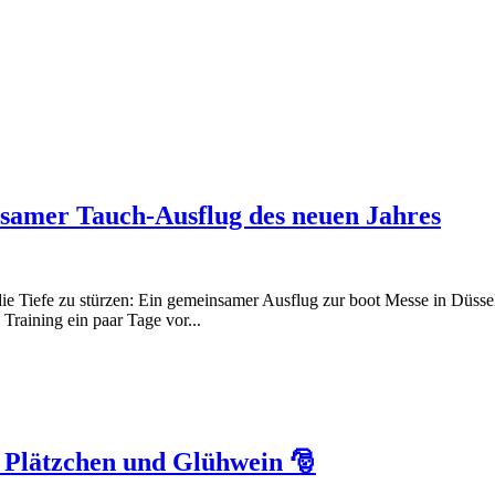
nsamer Tauch-Ausflug des neuen Jahres
 die Tiefe zu stürzen: Ein gemeinsamer Ausflug zur boot Messe in Düs
raining ein paar Tage vor...
e Plätzchen und Glühwein 🎅