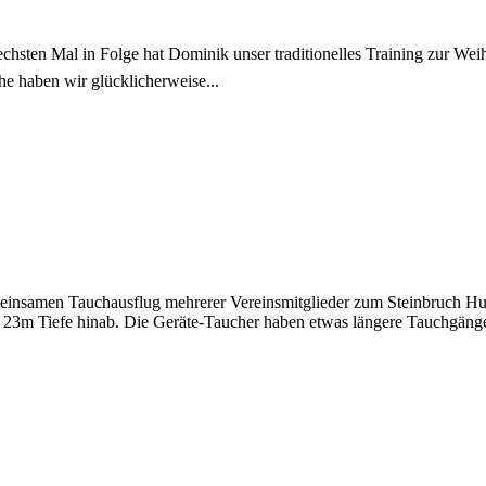
hsten Mal in Folge hat Dominik unser traditionelles Training zur Wei
e haben wir glücklicherweise...
einsamen Tauchausflug mehrerer Vereinsmitglieder zum Steinbruch Hu
u 23m Tiefe hinab. Die Geräte-Taucher haben etwas längere Tauchgänge