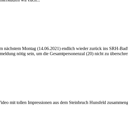
 am nächstem Montag (14.06.2021) endlich wieder zurück ins SRH-Bad! Bi
ldung nötig sein, um die Gesamtpersonenzal (20) nicht zu überschreit
deo mit tollen Impressionen aus dem Steinbruch Hunsfeld zusammenge