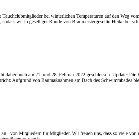
ne Tauchclubmitglieder bei winterlichen Temperaturen auf den Weg vom
, sodass wir in geselliger Runde von Braumeistergesellin Heike bei sc
eibt daher auch am 21. und 28. Februar 2022 geschlossen. Update: Di
achricht: Aufgrund von Baumaßnahmen am Dach des Schwimmbades bleib
an - von Mitgliedern für Mitglieder. Wir freuen uns, dass so viele von
terstützen wir euch...