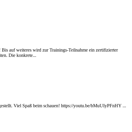
s auf weiteres wird zur Trainings-Teilnahme ein zertifizierter
en. Die konkrete...
stellt. Viel Spaß beim schauen! https://youtu.be/bMuUIyPFnHY ...