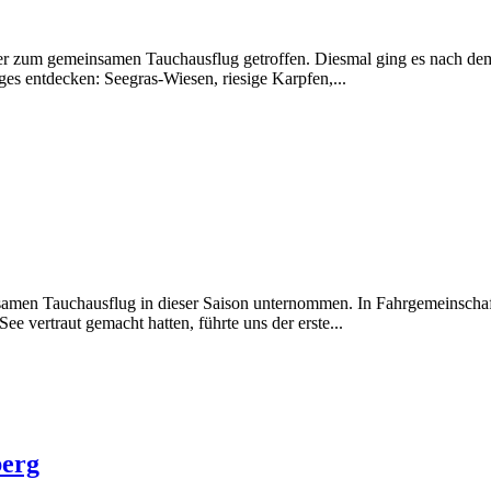
eder zum gemeinsamen Tauchausflug getroffen. Diesmal ging es nach 
es entdecken: Seegras-Wiesen, riesige Karpfen,...
nsamen Tauchausflug in dieser Saison unternommen. In Fahrgemeinscha
e vertraut gemacht hatten, führte uns der erste...
berg