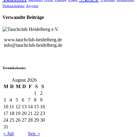
Weihnachtsfeier
Ägypten
Verwandte Beiträge
www.tauchclub-heidelberg.de
info@tauchclub-heidelberg.de
Terminkalendar
August 2026
M
D
M
D
F
S
S
1
2
3
4
5
6
7
8
9
10
11
12
13
14
15
16
17
18
19
20
21
22
23
24
25
26
27
28
29
30
31
« Juli
Sep. »