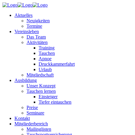
Aktuelles
Neuigkeiten
Termine
Vereinsleben
Das Team
Aktivitäten
Training
Tauchen
Apnoe
Druckkammerfahrt
Urlaub
Mitgliedschaft
Ausbildung
Unser Konzept
Tauchen lernen
Einsteiger
Tiefer eintauchen
Preise
Seminare
Kontakt
Mitgliederbereich
Mailinglisten
Tauchsportversicherung