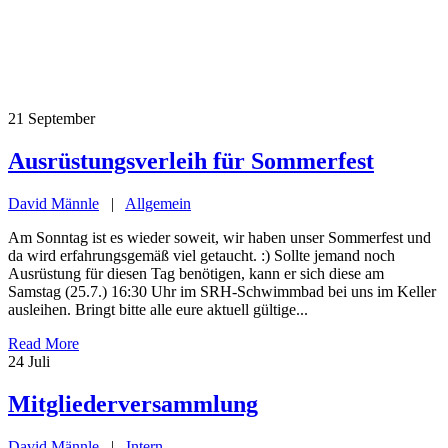
21
September
Ausrüstungsverleih für Sommerfest
David Männle
|
Allgemein
Am Sonntag ist es wieder soweit, wir haben unser Sommerfest und
da wird erfahrungsgemäß viel getaucht. :) Sollte jemand noch
Ausrüstung für diesen Tag benötigen, kann er sich diese am
Samstag (25.7.) 16:30 Uhr im SRH-Schwimmbad bei uns im Keller
ausleihen. Bringt bitte alle eure aktuell gültige...
Read More
24
Juli
Mitgliederversammlung
David Männle
|
Intern